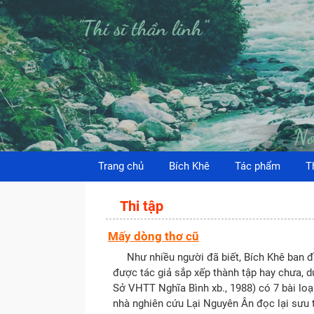
Trang chủ
Bích Khê
Tác phẩm
T
Thi tập
Mấy dòng thơ cũ
Như nhiều người đã biết, Bích Khê ban đầu 
được tác giả sắp xếp thành tập hay chưa, 
Sở VHTT Nghĩa Bình xb., 1988) có 7 bài loạ
nhà nghiên cứu Lại Nguyên Ân đọc lại sưu t