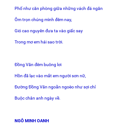
Phố như căn phòng giữa những vách đá ngăn
Ôm trọn chúng mình đêm nay,
Gió cao nguyên đưa ta vào giấc say
Trong mơ em hái sao trời.
Đồng Văn đêm buông lơi
Hồn đã lạc vào mắt em người sơn nữ,
Đường Đồng Văn ngoằn ngoèo như sợi chỉ
Buộc chân anh ngày về.
NGÔ MINH OANH