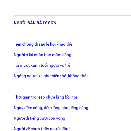
NGƯỜI ĐÀN BÀ LÝ SƠN
Tiễn chồng đi sau lễ hội khao thề
Người ở lại nhân bao mầm sống
Tỏi mướt xanh tuổi người vợ trẻ
Ngóng người xa như biển thổi không thôi.
Thời gian trôi sao chưa lắng bồi hồi
Ngày đếm sóng, đêm lòng gào tiếng sóng
Người đi tiếng cười còn vọng
Người về chưa thấy người đâu !