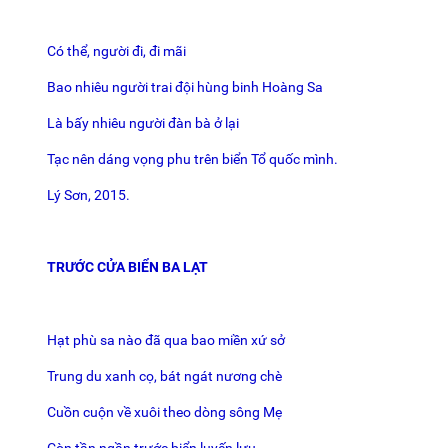
Có thể, người đi, đi mãi
Bao nhiêu người trai đội hùng binh Hoàng Sa
Là bấy nhiêu người đàn bà ở lại
Tạc nên dáng vọng phu trên biển Tổ quốc mình.
Lý Sơn, 2015.
TRƯỚC CỬA BIỂN BA LẠT
Hạt phù sa nào đã qua bao miền xứ sở
Trung du xanh cọ, bát ngát nương chè
Cuồn cuộn về xuôi theo dòng sông Mẹ