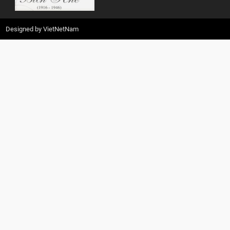
Designed by
VietNetNam