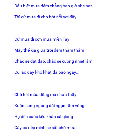
Dẫu biết mưa đêm chẵng bao giờ nhẹ hạt
Thì cứ mưa đi cho bớt nỗi vơi đầy.
Cứ mưa đi cơn mưa miền Tây
Mây thế kia giữa trời đêm thăm thẳm
Chắc sẽ dạt dào, chắc sẽ cuồng nhiệt lắm
Cù lao đây khô khát đã bao ngày…
Chờ hết mùa đông mà chưa thấy
Xuân sang ngóng dài ngọn tầm vông
Hạ đến cuốc kêu khàn cả giọng
Cây cỏ nép mình se sắt chờ mưa.