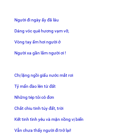
Người đi ngày ấy đã lâu
Dáng vóc quê hương vạm vỡ,
Vòng tay ấm hơi người ở
Người xa gần lắm người ơi !
Chị lặng ngồi giấu nước mắt rơi
Tỷ mẩn đào lên từ đất
Những tép tỏi cô đơn
Chắt chiu tinh túy đất, trời
Kết tinh tình yêu và mặn nồng vị biển
Vẫn chưa thấy người đi trở lại!