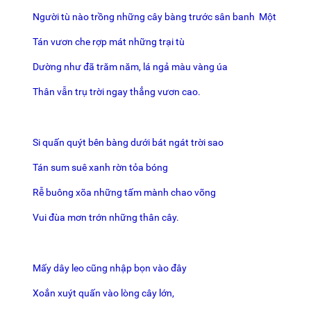
Người tù nào trồng những cây bàng trước sân banh Một
Tán vươn che rợp mát những trại tù
Dường như đã trăm năm, lá ngả màu vàng úa
Thân vẫn trụ trời ngay thẳng vươn cao.
Si quấn quýt bên bàng dưới bát ngát trời sao
Tán sum suê xanh rờn tỏa bóng
Rễ buông xõa những tấm mành chao võng
Vui đùa mơn trớn những thân cây.
Mấy dây leo cũng nhập bọn vào đây
Xoắn xuýt quấn vào lòng cây lớn,